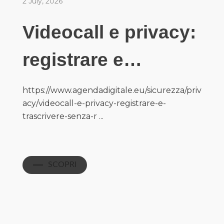
2 July, 2026
Videocall e privacy:
registrare e…
https://www.agendadigitale.eu/sicurezza/priv
acy/videocall-e-privacy-registrare-e-
trascrivere-senza-r ...
SCOPRI