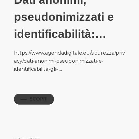
pseudonimizzati e
identificabilità:…
https://www.agendadigitale.eu/sicurezza/priv
acy/dati-anonimi-pseudonimizzati-e-
identificabilita-gli- ...
SCOPRI