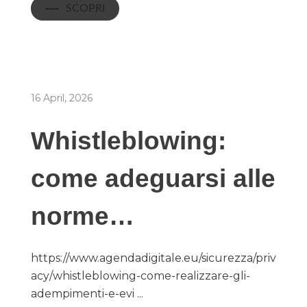
SCOPRI
16 April, 2026
Whistleblowing:
come adeguarsi alle
norme…
https://www.agendadigitale.eu/sicurezza/priv
acy/whistleblowing-come-realizzare-gli-
adempimenti-e-evi ...