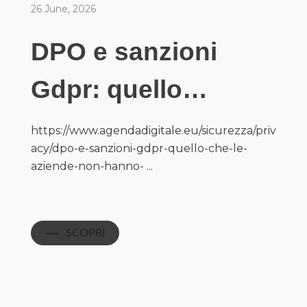
26 June, 2026
DPO e sanzioni
Gdpr: quello…
https://www.agendadigitale.eu/sicurezza/priv
acy/dpo-e-sanzioni-gdpr-quello-che-le-
aziende-non-hanno- ...
SCOPRI