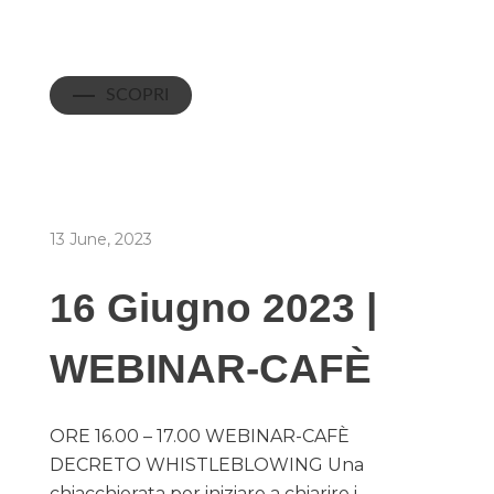
SCOPRI
13 June, 2023
16 Giugno 2023 |
WEBINAR-CAFÈ
ORE 16.00 – 17.00 WEBINAR-CAFÈ
DECRETO WHISTLEBLOWING Una
chiacchierata per iniziare a chiarire i ...