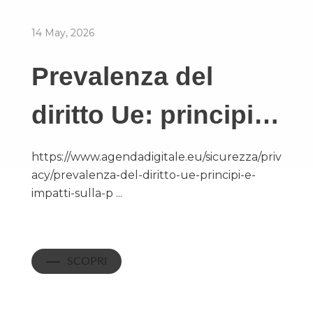
14 May, 2026
Prevalenza del
diritto Ue: principi…
https://www.agendadigitale.eu/sicurezza/priv
acy/prevalenza-del-diritto-ue-principi-e-
impatti-sulla-p ...
SCOPRI