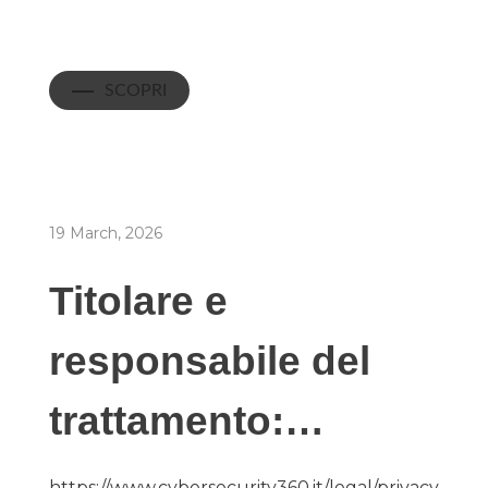
SCOPRI
19 March, 2026
Titolare e
responsabile del
trattamento:…
https://www.cybersecurity360.it/legal/privacy