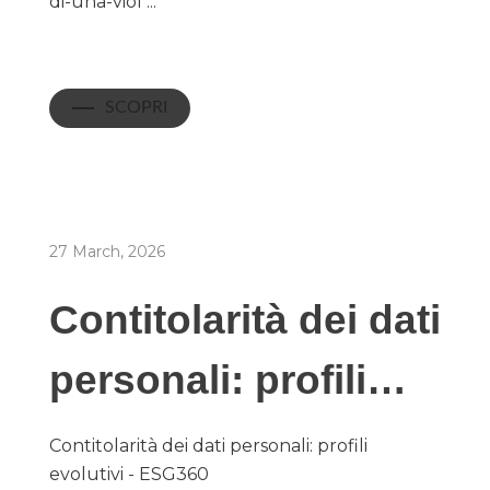
di-una-viol ...
SCOPRI
27 March, 2026
Contitolarità dei dati
personali: profili…
Contitolarità dei dati personali: profili
evolutivi - ESG360