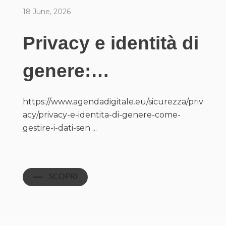
18 June, 2026
Privacy e identità di
genere:…
https://www.agendadigitale.eu/sicurezza/priv
acy/privacy-e-identita-di-genere-come-
gestire-i-dati-sen ...
SCOPRI