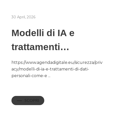
30 April, 2026
Modelli di IA e
trattamenti…
https://www.agendadigitale.eu/sicurezza/priv
acy/modelli-di-ia-e-trattamenti-di-dati-
personali-come-e ...
SCOPRI