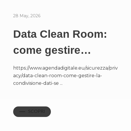
28 May, 2026
Data Clean Room:
come gestire…
https://www.agendadigitale.eu/sicurezza/priv
acy/data-clean-room-come-gestire-la-
condivisione-dati-se ...
SCOPRI