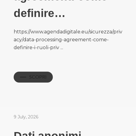
definire…
https://www.agendadigitale.eu/sicurezza/priv
acy/data-processing-agreement-come-
definire-i-ruoli-priv ...
SCOPRI
9 July, 2026
Dati anonimi,