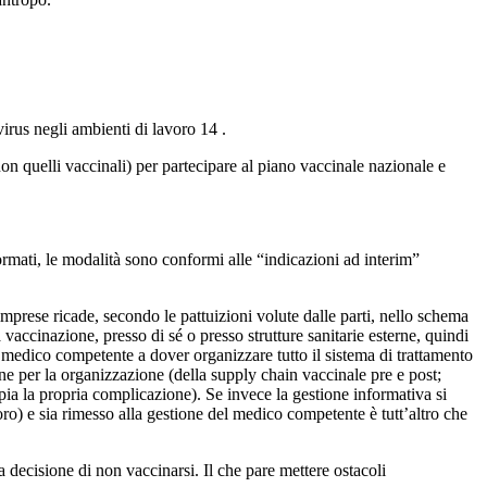
virus negli ambienti di lavoro 14 .
on quelli vaccinali) per partecipare al piano vaccinale nazionale e
rmati, le modalità sono conformi alle “indicazioni ad interim”
e imprese ricade, secondo le pattuizioni volute dalle parti, nello schema
vaccinazione, presso di sé o presso strutture sanitarie esterne, quindi
medico competente a dover organizzare tutto il sistema di trattamento
one per la organizzazione (della supply chain vaccinale pre e post;
pia la propria complicazione). Se invece la gestione informativa si
voro) e sia rimesso alla gestione del medico competente è tutt’altro che
la decisione di non vaccinarsi. Il che pare mettere ostacoli