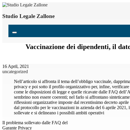
Studio Legale Zallone
Vaccinazione dei dipendenti, il dato
16 April, 2021
uncategorized
Nell’articolo si affronta il tema dell’obbligo vaccinale, dapprima 
privacy e poi sotto il profilo organizzativo per, infine, verificar
come le disposizioni di legge e quelle ricavate dalle FAQ dell’
sembrino non essere coerenti; nel farlo si affrontano sinteticam
riflessioni organizzative imposte dal recentissimo decreto aprile
dal protocollo per le vaccinazioni in azienda del 6 aprile 2021, le
sollevate e si delineano i possibili ambiti operativi
Il problema sollevato dalle FAQ del
Garante Privacy