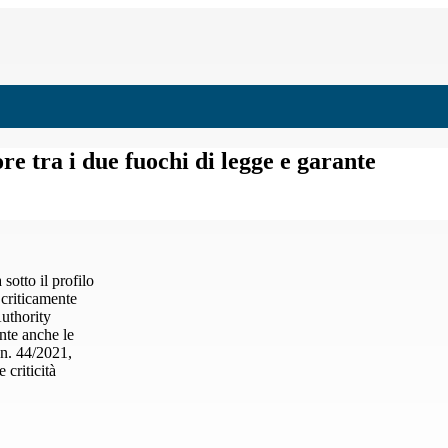
re tra i due fuochi di legge e garante
sotto il profilo
e criticamente
Authority
ente anche le
 n. 44/2021,
 criticità