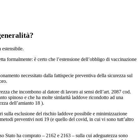
generalità?
 estensibile.
rretta formalmente: è certo che l’estensione dell’obbligo di vaccinazione
onamento necessitato dalla fattispecie preventiva della sicurezza sul
oro.
urezza che incombono al datore di lavoro ai sensi dell’art. 2087 cod.
ttanto spinoso e che ha molte simlarità laddove ricondotto ad una
rezza dell’amianto 18 ).
ntri sulla esclusione del rischio laddove possibile e minimizzazione
metodi preventivi noti 19 (e quello del covid, in cui vi sono tutt’altro
 stesso Stato ha comprato – 2162 e 2163 – sulla cui adeguatezza sono