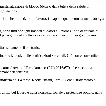
esta situazione di blocco (dettato dalla tutela della salute in
popolazione.
anche tutti i datori di lavoro, in capo ai quali, come a tutti, sono già
sono tutti obblighi imposti ai datori di lavoro al fine di cercare di
nel perseguimento dello stesso scopo: mantenere un luogo di lavoro
to esattamente il contrario:
ato o la copia delle certificazioni vaccinali. Ciò non è consentito
re è, come è ovvio, il Regolamento (EU) 2016/679, che disciplina
amare dati sensibili).
dicata dal Garante. Recita, infatti, l’art. 9.2 che il trattamento è
di diritto del lavoro e della sicurezza sociale e protezione sociale, nella