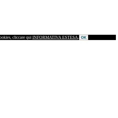
cookies, cliccare qui
INFORMATIVA ESTESA
.
OK