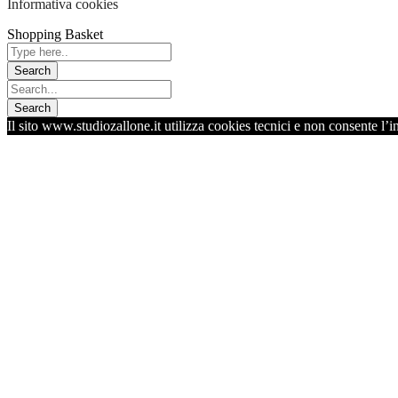
Informativa cookies
Shopping Basket
Il sito www.studiozallone.it utilizza cookies tecnici e non consente l’i