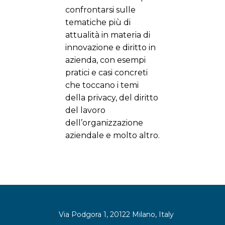
confrontarsi sulle
tematiche più di
attualità in materia di
innovazione e diritto in
azienda, con esempi
pratici e casi concreti
che toccano i temi
della privacy, del diritto
del lavoro
dell’organizzazione
aziendale e molto altro.
Via Podgora 1, 20122 Milano, Italy