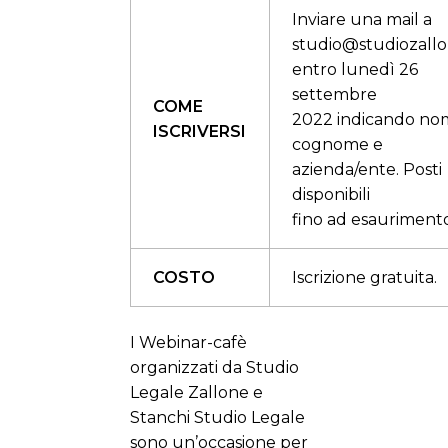
Inviare una mail a
studio@studiozallo
entro lunedì 26
settembre
COME
2022 indicando no
ISCRIVERSI
cognome e
azienda/ente. Posti
disponibili
fino ad esaurimento
COSTO
Iscrizione gratuita.
I Webinar-cafè
organizzati da Studio
Legale Zallone e
Stanchi Studio Legale
sono un’occasione per