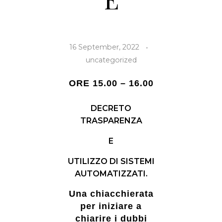
16 September, 2022
uncategorized
ORE 15.00 – 16.00
DECRETO
TRASPARENZA
E
UTILIZZO DI SISTEMI
AUTOMATIZZATI.
Una chiacchierata
per iniziare a
chiarire i dubbi