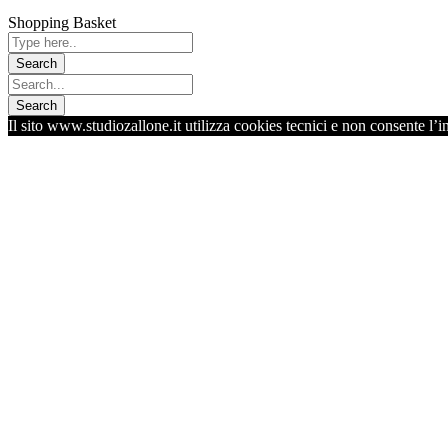
Shopping Basket
Il sito www.studiozallone.it utilizza cookies tecnici e non consente l’i