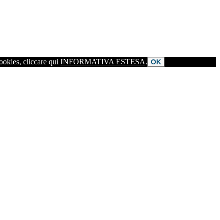
cookies, cliccare qui
INFORMATIVA ESTESA
.
OK