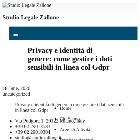
Studio Legale Zallone
Privacy e identità di
genere: come gestire i dati
sensibili in linea col Gdpr
18 June, 2026
uncategorized
Privacy e identità di genere: come gestire i dati sensibili
Home
in linea col Gdpr
Chi Siamo
Via Podgora 1, 20122 Milano, Italy
+39 02 29013583
Aree Di Attività
+39 02 29010304
studio@studiozallone.it