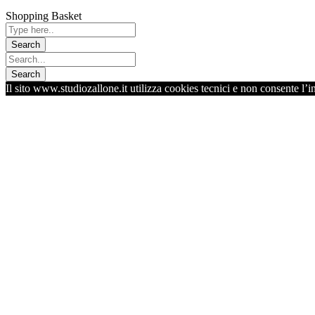
Shopping Basket
Il sito www.studiozallone.it utilizza cookies tecnici e non consente l’i