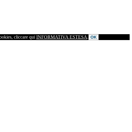
cookies, cliccare qui
INFORMATIVA ESTESA
.
OK