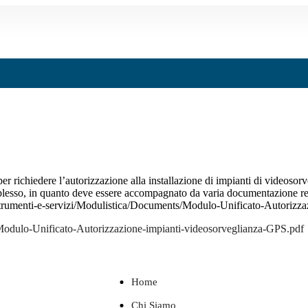
per richiedere l’autorizzazione alla installazione di impianti di videos
esso, in quanto deve essere accompagnato da varia documentazione relati
it/strumenti-e-servizi/Modulistica/Documents/Modulo-Unificato-Autoriz
/Modulo-Unificato-Autorizzazione-impianti-videosorveglianza-GPS.pdf
Home
Chi Siamo