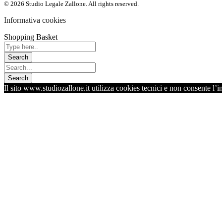
© 2026 Studio Legale Zallone. All rights reserved.
Informativa cookies
Shopping Basket
Il sito www.studiozallone.it utilizza cookies tecnici e non consente l’i