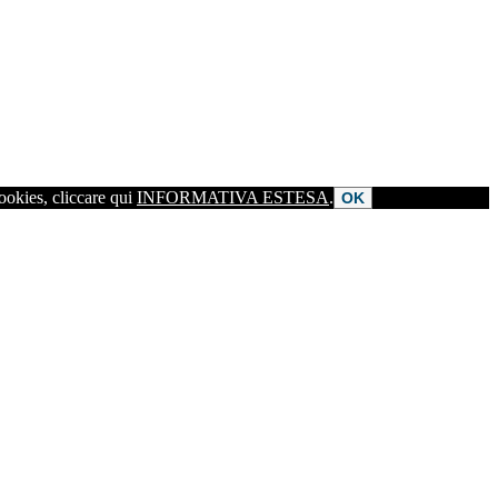
cookies, cliccare qui
INFORMATIVA ESTESA
.
OK