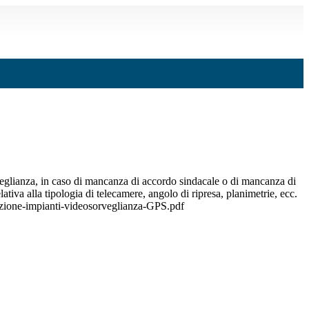
orveglianza, in caso di mancanza di accordo sindacale o di mancanza di
va alla tipologia di telecamere, angolo di ripresa, planimetrie, ecc.
zazione-impianti-videosorveglianza-GPS.pdf