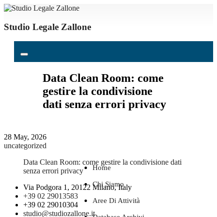
Studio Legale Zallone
Data Clean Room: come
gestire la condivisione
dati senza errori privacy
28 May, 2026
uncategorized
Data Clean Room: come gestire la condivisione dati
Home
senza errori privacy
Chi Siamo
Via Podgora 1, 20122 Milano, Italy
+39 02 29013583
Aree Di Attività
+39 02 29010304
studio@studiozallone.it