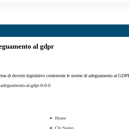
deguamento al gdpr
hema di decreto legislativo contenente le norme di adeguamento al GDP
di-adeguamento-al-gdpr-0-0-0
Home
Chi Siamo