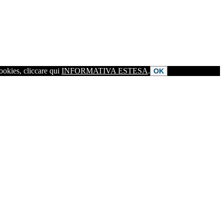
cookies, cliccare qui
INFORMATIVA ESTESA
.
OK