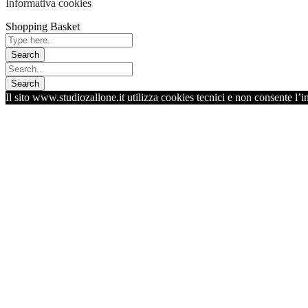
Informativa cookies
Shopping Basket
Il sito www.studiozallone.it utilizza cookies tecnici e non consente l’i