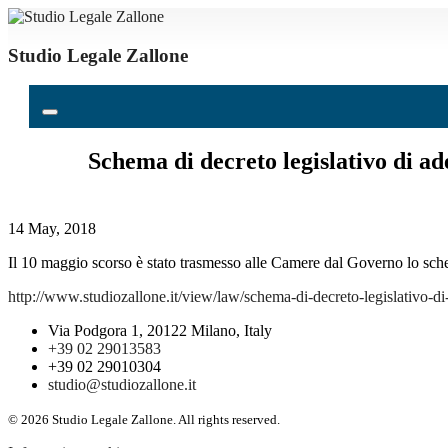
Studio Legale Zallone
Schema di decreto legislativo di a
14 May, 2018
Il 10 maggio scorso è stato trasmesso alle Camere dal Governo lo sc
http://www.studiozallone.it/view/law/schema-di-decreto-legislativo-
Via Podgora 1, 20122 Milano, Italy
+39 02 29013583
+39 02 29010304
studio@studiozallone.it
© 2026 Studio Legale Zallone. All rights reserved.