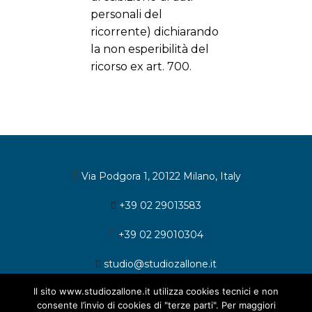
personali del
ricorrente) dichiarando
la non esperibilità del
ricorso ex art. 700.
Via Podgora 1, 20122 Milano, Italy
+39 02 29013583
+39 02 29010304
studio@studiozallone.it
Il sito www.studiozallone.it utilizza cookies tecnici e non
consente l’invio di cookies di "terze parti". Per maggiori