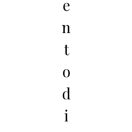
e
n
t
o
d
i