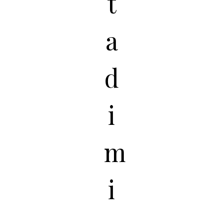
t
a
d
i
m
i