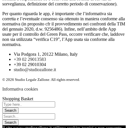
sorveglianza, definizione del corretto periodo di conservazione).
Per quanto riguarda le app, è importante che l’informativa sia
corretta e l’eventuale consenso sia ottenuto in maniera conforme alla
normativa (in proposito cfr il provvedimento nei confronti della TIM
del gennaio 2020, d.w. 9256486). Infine, nell’ambito delle App
usate per il controllo del Green Pass, occorre verificare che, laddove
non sia utilizzata “verifica C19”, l’App usata sia conforme alla
normativa.
Via Podgora 1, 20122 Milano, Italy
+39 02 29013583
+39 02 29010304
studio@studiozallone.it
© 2026 Studio Legale Zallone. All rights reserved.
Informativa cookies
Shopping Basket
Il sito www.studiozallone.it utilizza cookies tecnici e non consente