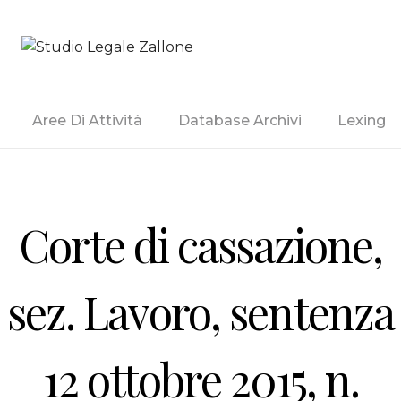
Studio Legale Zallone
Aree Di Attività
Database Archivi
Lexing
Corte di cassazione,
sez. Lavoro, sentenza
12 ottobre 2015, n.