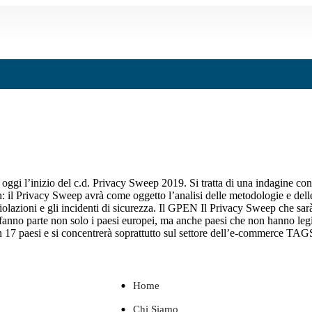
gi l’inizio del c.d. Privacy Sweep 2019. Si tratta di una indagine conos
il Privacy Sweep avrà come oggetto l’analisi delle metodologie e delle 
le violazioni e gli incidenti di sicurezza. Il GPEN Il Privacy Sweep che
fanno parte non solo i paesi europei, ma anche paesi che non hanno le
ndotta n 17 paesi e si concentrerà soprattutto sul settore dell’
Home
Chi Siamo