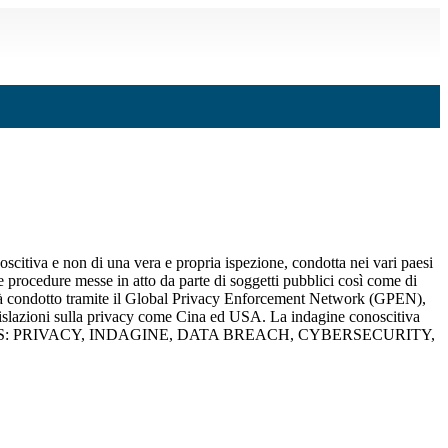
citiva e non di una vera e propria ispezione, condotta nei vari paesi
procedure messe in atto da parte di soggetti pubblici così come di
 sarà condotto tramite il Global Privacy Enforcement Network (GPEN),
gislazioni sulla privacy come Cina ed USA. La indagine conoscitiva
e-commerce TAGS: PRIVACY, INDAGINE, DATA BREACH, CYBERSECURITY,