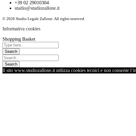
+39 02 29010304
studio@studiozallone.it
© 2026 Studio Legale Zallone. All rights reserved.
Informativa cookies
Shopping Basket
Il sito www.studiozallone.it utilizza cookies tecnici e non consente l’i