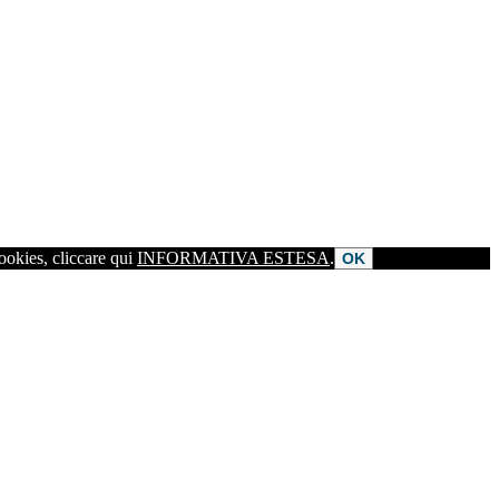
cookies, cliccare qui
INFORMATIVA ESTESA
.
OK