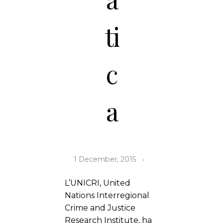
ti
c
a
1 December, 2015
L’UNICRI, United
Nations Interregional
Crime and Justice
Research Institute, ha