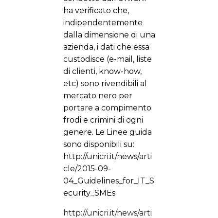
ha verificato che,
indipendentemente
dalla dimensione di una
azienda, i dati che essa
custodisce (e-mail, liste
di clienti, know-how,
etc) sono rivendibili al
mercato nero per
portare a compimento
frodi e crimini di ogni
genere. Le Linee guida
sono disponibili su:
http://unicri.it/news/arti
cle/2015-09-
04_Guidelines_for_IT_S
ecurity_SMEs
http://unicri.it/news/arti