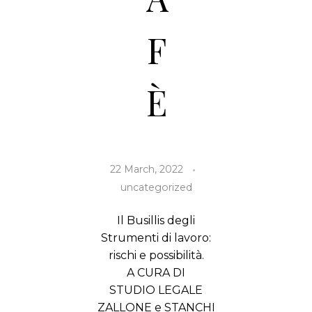
F
È
22 March, 2022
uncategorized
Il Busillis degli
Strumenti di lavoro:
rischi e possibilità.
A CURA DI
STUDIO LEGALE
ZALLONE e STANCHI