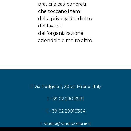
pratici e casi concreti
che toccano i temi
della privacy, del diritto
del lavoro
dell’organizzazione
aziendale e molto altro.
Via Podgora 1, 20122 Milano, Italy
+39 02 29013583
+39 02 29010304
studio@studiozallone.it