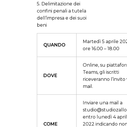
5. Delimitazione dei
confini penali a tutela
dell’impresa e dei suoi
beni
Martedì 5 aprile 20
QUANDO
ore 16.00 – 18.00
Online, su piattafo
Teams, gli iscritti
DOVE
riceveranno l’invito 
mail.
Inviare una mail a
studio@studiozallo
entro lunedì 4 apri
COME
2022 indicando no