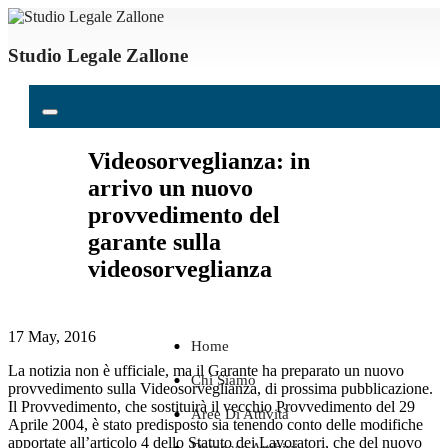
Studio Legale Zallone
Videosorveglianza: in
arrivo un nuovo
provvedimento del
garante sulla
videosorveglianza
17 May, 2016
Home
La notizia non è ufficiale, ma il Garante ha preparato un nuovo
Chi Siamo
provvedimento sulla Videosorveglianza, di prossima pubblicazione.
Il Provvedimento, che sostituirà il vecchio Provvedimento del 29
Aree Di Attività
Aprile 2004, è stato predisposto sia tenendo conto delle modifiche
apportate all’articolo 4 dello Statuto dei Lavoratori, che del nuovo