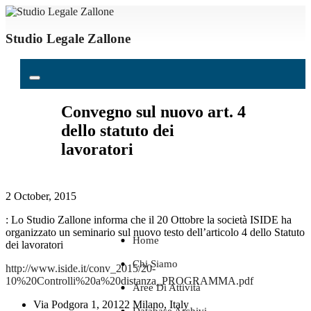
Studio Legale Zallone
Convegno sul nuovo art. 4
dello statuto dei
lavoratori
2 October, 2015
: Lo Studio Zallone informa che il 20 Ottobre la società ISIDE ha
organizzato un seminario sul nuovo testo dell’articolo 4 dello Statuto
Home
dei lavoratori
Chi Siamo
http://www.iside.it/conv_2015/20-
10%20Controlli%20a%20distanza_PROGRAMMA.pdf
Aree Di Attività
Via Podgora 1, 20122 Milano, Italy