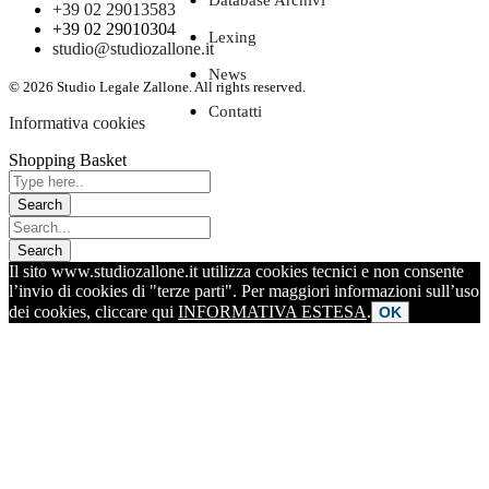
Database Archivi
+39 02 29013583
+39 02 29010304
Lexing
studio@studiozallone.it
News
© 2026 Studio Legale Zallone. All rights reserved.
Contatti
Informativa cookies
Shopping Basket
Il sito www.studiozallone.it utilizza cookies tecnici e non consente
l’invio di cookies di "terze parti". Per maggiori informazioni sull’uso
dei cookies, cliccare qui
INFORMATIVA ESTESA
.
OK