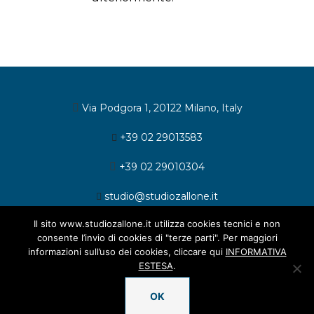
Via Podgora 1, 20122 Milano, Italy
+39 02 29013583
+39 02 29010304
studio@studiozallone.it
Il sito www.studiozallone.it utilizza cookies tecnici e non
consente l’invio di cookies di "terze parti". Per maggiori
informazioni sull’uso dei cookies, cliccare qui
INFORMATIVA
ESTESA
.
© 2026 Studio Legale Zallone. All rights reserved.
OK
Informativa cookies