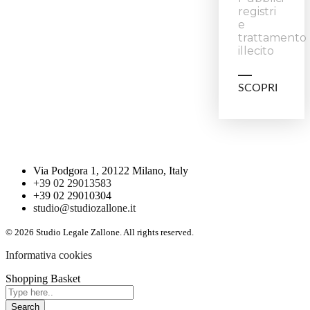
registri
e
trattamento
illecito
SCOPRI
Via Podgora 1, 20122 Milano, Italy
+39 02 29013583
+39 02 29010304
studio@studiozallone.it
© 2026 Studio Legale Zallone. All rights reserved.
Informativa cookies
Shopping Basket