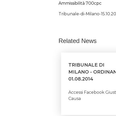
Ammissibilità 700cpc
Tribunale-di-Milano-15.10.2
Related News
TRIBUNALE DI
MILANO - ORDINA
01.08.2014
Accessi Facebook Gius
Causa