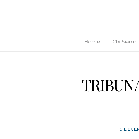
Home
Chi Siamo
TRIBUNA
19 DECE