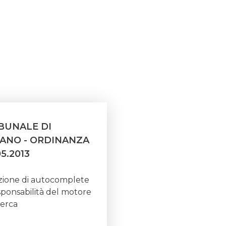
BUNALE DI
ANO - ORDINANZA
05.2013
ione di autocomplete
sponsabilità del motore
cerca