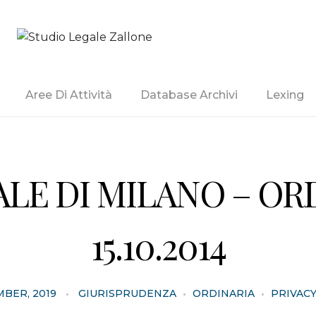
Studio Legale Zallone
Aree Di Attività
Database Archivi
Lexing
LE DI MILANO – O
15.10.2014
MBER, 2019
GIURISPRUDENZA
ORDINARIA
PRIVAC