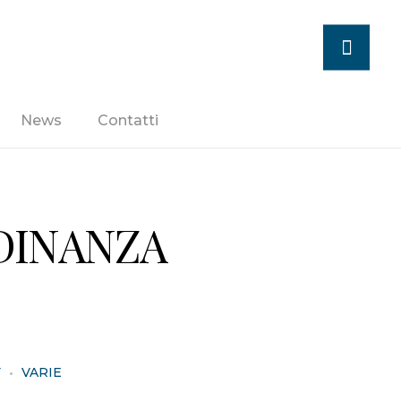
News
Contatti
RDINANZA
Y
VARIE