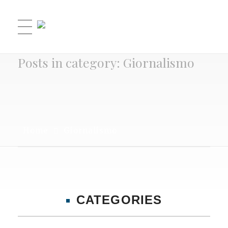
Studio Legale Zallone
Posts in category: Giornalismo
Home
Giornalismo
CATEGORIES