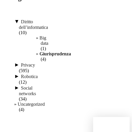
▼
Diritto
dell’informatica
(10)
Big
data
(1)
Giurisprudenza
(4)
►
Privacy
(595)
►
Robotica
(12)
►
Social
networks
(34)
Uncategorized
(4)