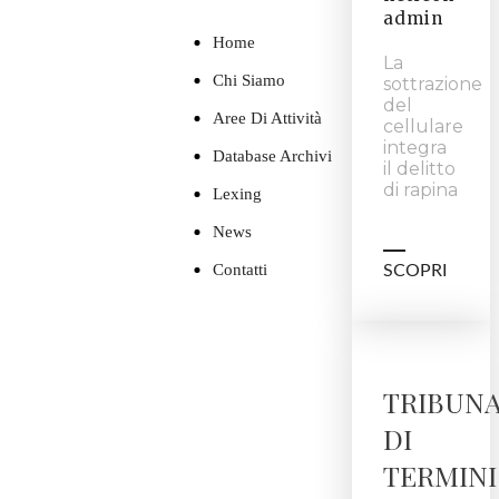
admin
Home
La
Chi Siamo
sottrazione
del
Aree Di Attività
cellulare
integra
Database Archivi
il delitto
di rapina
Lexing
News
Contatti
SCOPRI
TRIBUN
DI
TERMINI