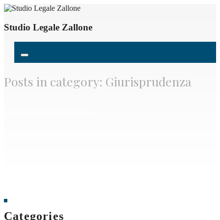
Studio Legale Zallone
Posts in category: Giurisprudenza
Home
Giurisprudenza
Categories