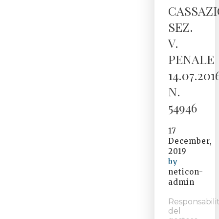
CASSAZ
SEZ.
V.
PENALE
14.07.201
N.
54946
17
December,
2019
by
neticon-
admin
Responsabili
del