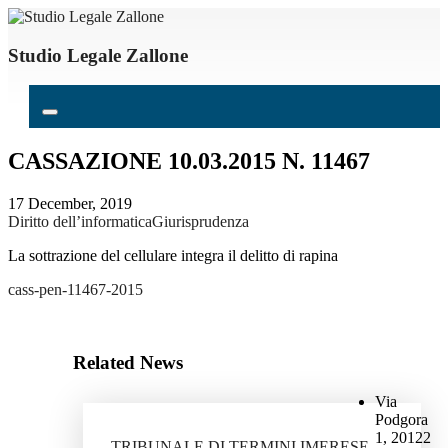
Studio Legale Zallone
CASSAZIONE 10.03.2015 N. 11467
17 December, 2019
Diritto dell’informatica
Giurisprudenza
La sottrazione del cellulare integra il delitto di rapina
cass-pen-11467-2015
Related News
Via
Podgora
1, 20122
TRIBUNALE DI TERMINI IMERESE -