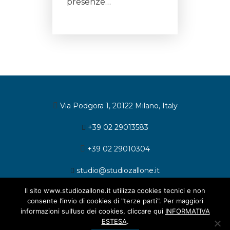
presenze…
Via Podgora 1, 20122 Milano, Italy
+39 02 29013583
+39 02 29010304
studio@studiozallone.it
Il sito www.studiozallone.it utilizza cookies tecnici e non
consente l’invio di cookies di "terze parti". Per maggiori
informazioni sull’uso dei cookies, cliccare qui
INFORMATIVA
ESTESA
.
© 2026 Studio Legale Zallone. All rights reserved.