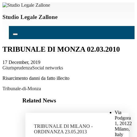
Studio Legale Zallone
TRIBUNALE DI MONZA 02.03.2010
17 December, 2019
Giurisprudenza
Social networks
Risarcimento danni da fatto illecito
Tribunale-di-Monza
Related News
Via
Podgora
1, 20122
TRIBUNALE DI MILANO -
Milano,
ORDINANZA 23.05.2013
Italy