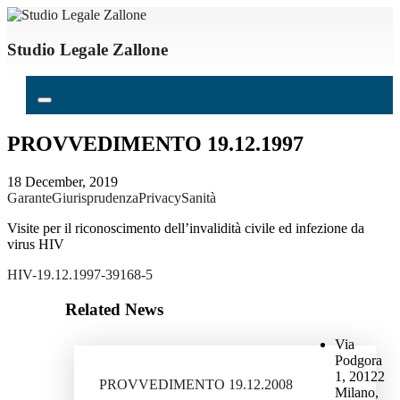
Studio Legale Zallone
PROVVEDIMENTO 19.12.1997
18 December, 2019
Garante
Giurisprudenza
Privacy
Sanità
Visite per il riconoscimento dell’invalidità civile ed infezione da
virus HIV
HIV-19.12.1997-39168-5
Related News
Via
Podgora
1, 20122
PROVVEDIMENTO 19.12.2008
Milano,