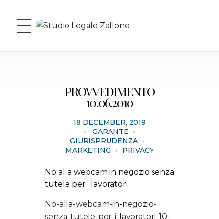
Studio Legale Zallone
PROVVEDIMENTO
10.06.2010
18 DECEMBER, 2019
GARANTE
GIURISPRUDENZA
MARKETING
PRIVACY
No alla webcam in negozio senza
tutele per i lavoratori
No-alla-webcam-in-negozio-
senza-tutele-per-i-lavoratori-10-