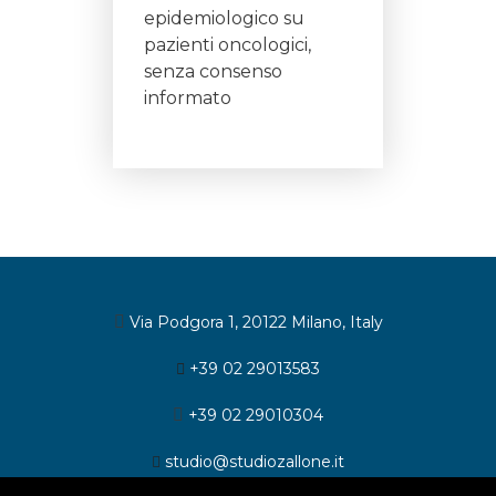
epidemiologico su
pazienti oncologici,
senza consenso
informato
Via Podgora 1, 20122 Milano, Italy
+39 02 29013583
+39 02 29010304
studio@studiozallone.it