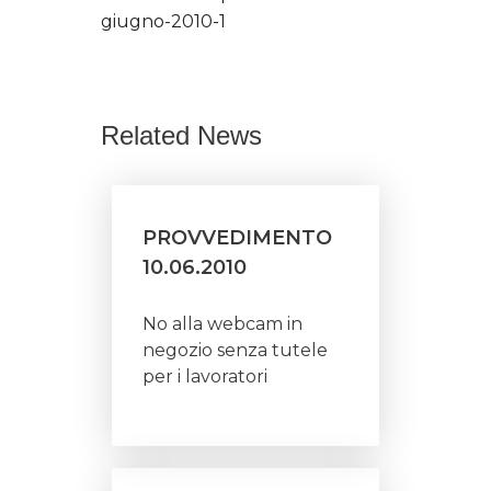
giugno-2010-1
Related News
PROVVEDIMENTO
10.06.2010
No alla webcam in
negozio senza tutele
per i lavoratori