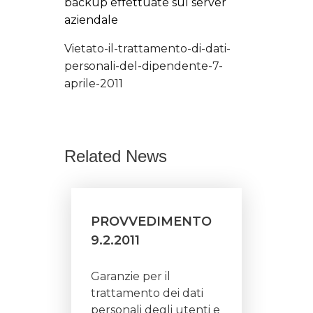
backup effettuate sul server
aziendale
Vietato-il-trattamento-di-dati-
personali-del-dipendente-7-
aprile-2011
Related News
PROVVEDIMENTO
9.2.2011
Garanzie per il
trattamento dei dati
personali degli utenti e