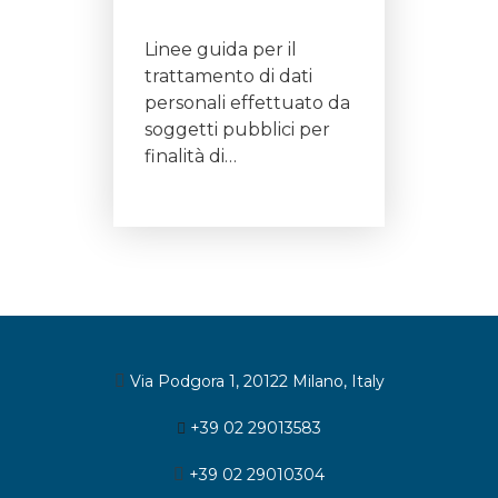
Linee guida per il
trattamento di dati
personali effettuato da
soggetti pubblici per
finalità di…
Via Podgora 1, 20122 Milano, Italy
+39 02 29013583
+39 02 29010304