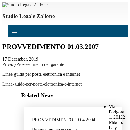
Studio Legale Zallone
PROVVEDIMENTO 01.03.2007
17 December, 2019
Privacy
Provvedimenti del garante
Linee guida per posta elettronica e internet
Linee-guida-per-posta-elettronica-e-internet
Related News
Via
Podgora
1, 20122
PROVVEDIMENTO 29.04.2004
Milano,
Italy
Provvedimento generale -
Home