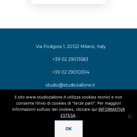
Via Podgora 1, 20122 Milano, Italy
+39 02 29013583
+39 02 29010304
studio@studiozallone.it
Il sito www.studiozallone.it utilizza cookies tecnici e non
consente l’invio di cookies di "terze parti". Per maggiori
informazioni sull’uso dei cookies, cliccare qui
INFORMATIVA
ESTESA
.
© 2026 Studio Legale Zallone. All rights reserved.
OK
Informativa cookies