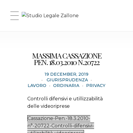
Studio Legale Zallone
MASSIMA CASSAZIONE
PEN. 18.03.2010 N.20722
19 DECEMBER, 2019
GIURISPRUDENZA
LAVORO
ORDINARIA
PRIVACY
Controlli difensivi e utillizzabilità
delle videoriprese
Cassazione-Pen.-18.3.2010-
n°-20722-Controlli-difensivi-