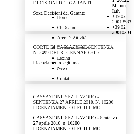
1, 20122
DECISIONI DEL GARANTE
Milano,
Italy
Soxa Decisioni del Garante
+39 02
Home
29013583
+39 02
Chi Siamo
29010304
Aree Di Attività
CORTE DI CASSAZIONE SENTENZA
Database Archivi
N. 2499 DEL 31 GENNAIO 2017
Lexing
Licenziamento legittimo
News
Contatti
CASSAZIONE SEZ. LAVORO -
SENTENZA 27 APRILE 2018, N. 10280 -
LICENZIAMENTO LEGITTIMO
CASSAZIONE SEZ. LAVORO - Sentenza
27 aprile 2018, n. 10280 -
LICENZIAMENTO LEGITTIMO