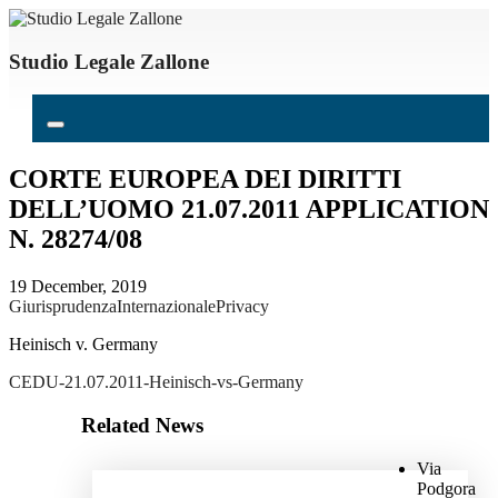
Studio Legale Zallone
CORTE EUROPEA DEI DIRITTI
DELL’UOMO 21.07.2011 APPLICATION
N. 28274/08
19 December, 2019
Giurisprudenza
Internazionale
Privacy
Heinisch v. Germany
CEDU-21.07.2011-Heinisch-vs-Germany
Related News
Via
Podgora