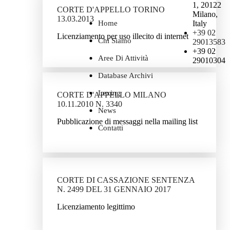
1, 20122
CORTE D'APPELLO TORINO
Milano,
13.03.2013
Home
Italy
+39 02
Licenziamento per uso illecito di internet
Chi Siamo
29013583
+39 02
Aree Di Attività
29010304
Database Archivi
Lexing
CORTE D'APPELLO MILANO
10.11.2010 N. 3340
News
Pubblicazione di messaggi nella mailing list
Contatti
CORTE DI CASSAZIONE SENTENZA
N. 2499 DEL 31 GENNAIO 2017
Licenziamento legittimo