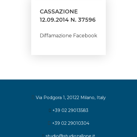
CASSAZIONE
12.09.2014 N. 37596
Diffamazione Facebook
Via Podgora 1, 20122 Milano, Italy
+39 02 29013583
+39 02 29010304
studio@studiozallone.it